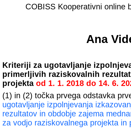
COBISS Kooperativni online bi
Ana Vid
Kriteriji za ugotavljanje izpolnj
primerljivih raziskovalnih rezult
projekta
od
1. 1. 2018
do
14. 6. 2
(1) in (2) točka prvega odstavka pr
ugotavljanje izpolnjevanja izkazovan
rezultatov in obdobje zajema mednaro
za vodjo raziskovalnega projekta in