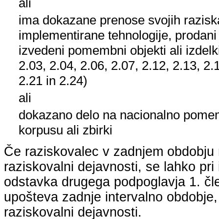
ali
ima dokazane prenose svojih raziska
implementirane tehnologije, prodani
izvedeni pomembni objekti ali izdelk
2.03, 2.04, 2.06, 2.07, 2.12, 2.13, 2.
2.21 in 2.24)
ali
dokazano delo na nacionalno pom
korpusu ali zbirki
Če raziskovalec v zadnjem obdobju n
raziskovalni dejavnosti, se lahko pri 
odstavka drugega podpoglavja 1. člen
upošteva zadnje intervalno obdobje, k
raziskovalni dejavnosti.