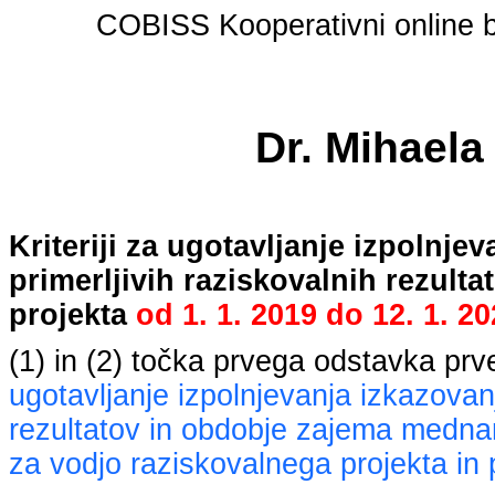
COBISS Kooperativni online bi
Dr. Mihaela
Kriteriji za ugotavljanje izpolnj
primerljivih raziskovalnih rezult
projekta
od
1. 1. 2019
do
12. 1. 2
(1) in (2) točka prvega odstavka pr
ugotavljanje izpolnjevanja izkazovan
rezultatov in obdobje zajema mednaro
za vodjo raziskovalnega projekta in