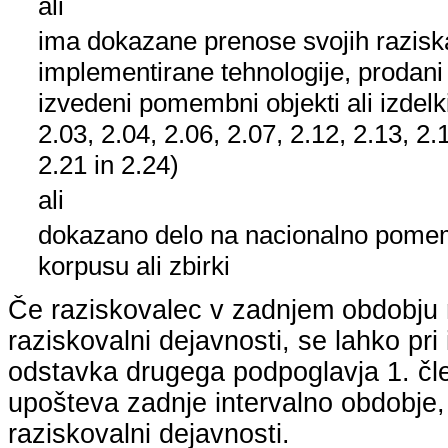
ali
ima dokazane prenose svojih raziska
implementirane tehnologije, prodani
izvedeni pomembni objekti ali izdelk
2.03, 2.04, 2.06, 2.07, 2.12, 2.13, 2.
2.21 in 2.24)
ali
dokazano delo na nacionalno pom
korpusu ali zbirki
Če raziskovalec v zadnjem obdobju n
raziskovalni dejavnosti, se lahko pri 
odstavka drugega podpoglavja 1. člen
upošteva zadnje intervalno obdobje, k
raziskovalni dejavnosti.