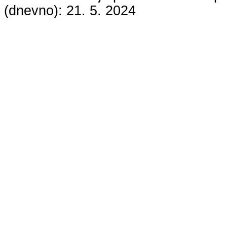
(dnevno):
21. 5. 2024