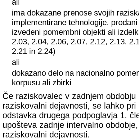
ali
ima dokazane prenose svojih raziska
implementirane tehnologije, prodani
izvedeni pomembni objekti ali izdelk
2.03, 2.04, 2.06, 2.07, 2.12, 2.13, 2.
2.21 in 2.24)
ali
dokazano delo na nacionalno pom
korpusu ali zbirki
Če raziskovalec v zadnjem obdobju n
raziskovalni dejavnosti, se lahko pri 
odstavka drugega podpoglavja 1. člen
upošteva zadnje intervalno obdobje, k
raziskovalni dejavnosti.