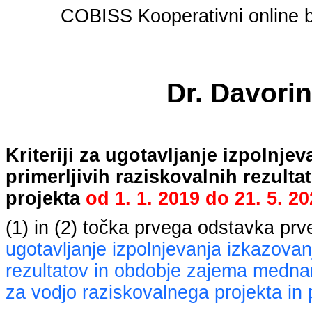
COBISS Kooperativni online bi
Dr. Davori
Kriteriji za ugotavljanje izpolnj
primerljivih raziskovalnih rezult
projekta
od
1. 1. 2019
do
21. 5. 2
(1) in (2) točka prvega odstavka pr
ugotavljanje izpolnjevanja izkazovan
rezultatov in obdobje zajema mednaro
za vodjo raziskovalnega projekta in