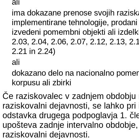
ali
ima dokazane prenose svojih raziska
implementirane tehnologije, prodani
izvedeni pomembni objekti ali izdelk
2.03, 2.04, 2.06, 2.07, 2.12, 2.13, 2.
2.21 in 2.24)
ali
dokazano delo na nacionalno pom
korpusu ali zbirki
Če raziskovalec v zadnjem obdobju n
raziskovalni dejavnosti, se lahko pri 
odstavka drugega podpoglavja 1. člen
upošteva zadnje intervalno obdobje, k
raziskovalni dejavnosti.