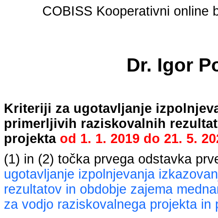
COBISS Kooperativni online bi
Dr. Igor P
Kriteriji za ugotavljanje izpolnj
primerljivih raziskovalnih rezult
projekta
od
1. 1. 2019
do
21. 5. 2
(1) in (2) točka prvega odstavka pr
ugotavljanje izpolnjevanja izkazovan
rezultatov in obdobje zajema mednaro
za vodjo raziskovalnega projekta in