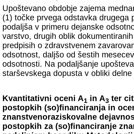
Upoštevano obdobje zajema mednarodn
(1) točke prvega odstavka drugega p
podaljša v primeru dejanske odsotno
varstvo, drugih oblik dokumentiranih
predpisih o zdravstvenem zavarovan
odsotnost, daljšo od šestih mesecev
odsotnosti. Na podaljšanje upošteva
starševskega dopusta v obliki delne 
Kvantitativni oceni A
in A
ter ci
1
3
postopkih (so)financiranja in oce
znanstvenoraziskovalne dejavnost
postopkih za (so)financiranje zn