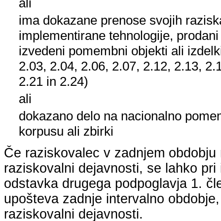
ali
ima dokazane prenose svojih raziska
implementirane tehnologije, prodani
izvedeni pomembni objekti ali izdelk
2.03, 2.04, 2.06, 2.07, 2.12, 2.13, 2.
2.21 in 2.24)
ali
dokazano delo na nacionalno pom
korpusu ali zbirki
Če raziskovalec v zadnjem obdobju n
raziskovalni dejavnosti, se lahko pri 
odstavka drugega podpoglavja 1. člen
upošteva zadnje intervalno obdobje, k
raziskovalni dejavnosti.