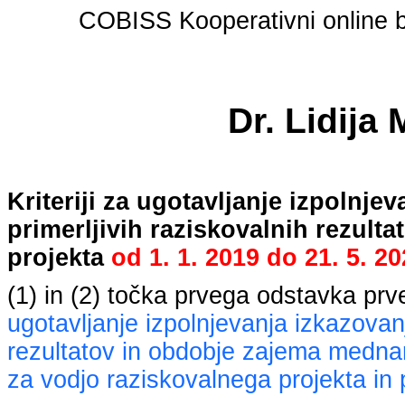
COBISS Kooperativni online bi
Dr. Lidija
Kriteriji za ugotavljanje izpolnj
primerljivih raziskovalnih rezult
projekta
od
1. 1. 2019
do
21. 5. 2
(1) in (2) točka prvega odstavka pr
ugotavljanje izpolnjevanja izkazovan
rezultatov in obdobje zajema mednaro
za vodjo raziskovalnega projekta in