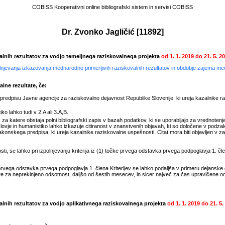
COBISS Kooperativni online bibliografski sistem in servisi COBISS
Dr. Zvonko Jagličić
[
11892
]
valnih rezultatov za vodjo temeljnega raziskovalnega projekta
od
1. 1. 2019
do
21. 5. 2
polnjevanja izkazovanja mednarodno primerljivih raziskovalnih rezultatov in obdobje zajema m
lne rezultate, če:
edpisu Javne agencije za raziskovalno dejavnost Republike Slovenije, ki ureja kazalnike r
ko lahko tudi v 2.A ali 3.A,B.
za katere obstaja polni bibliografski zapis v bazah podatkov, ki se uporabljajo za vrednotenje 
ovje in humanistiko lahko izkazuje citiranost v znanstvenih objavah, ki so določene v podza
onskega predpisa, ki ureja kazalnike raziskovalne uspešnosti. Citat mora biti objavljen v zadn
, se lahko pri izpolnjevanju kriterija iz (1) točke prvega odstavka prvega podpoglavja 1. člen
rvega odstavka prvega podpoglavja 1. člena Kriterijev se lahko podaljša v primeru dejanske
e za neprekinjeno odsotnost, daljšo od šestih mesecev, in sicer največ za čas upravičene 
valnih rezultatov za vodjo aplikativnega raziskovalnega projekta
od
1. 1. 2019
do
21. 5.