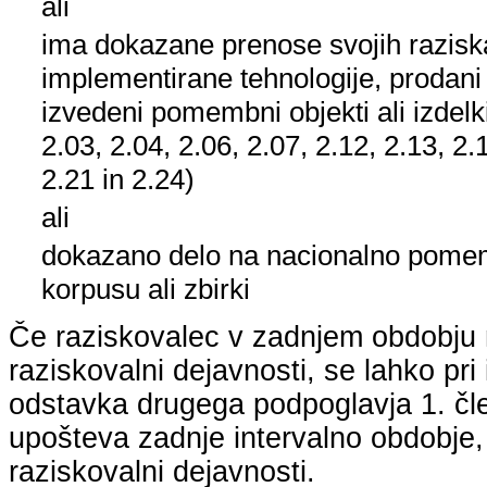
ali
ima dokazane prenose svojih raziska
implementirane tehnologije, prodani
izvedeni pomembni objekti ali izdelk
2.03, 2.04, 2.06, 2.07, 2.12, 2.13, 2.
2.21 in 2.24)
ali
dokazano delo na nacionalno pom
korpusu ali zbirki
Če raziskovalec v zadnjem obdobju n
raziskovalni dejavnosti, se lahko pri 
odstavka drugega podpoglavja 1. člen
upošteva zadnje intervalno obdobje, k
raziskovalni dejavnosti.