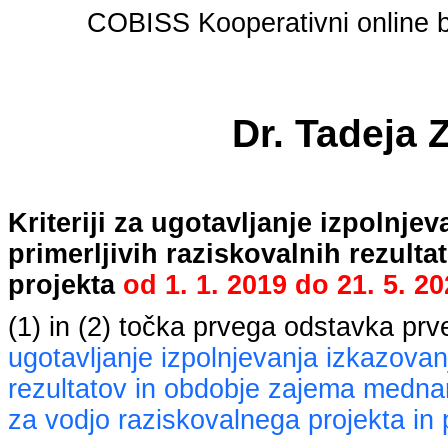
COBISS Kooperativni online bi
Dr. Tadeja 
Kriteriji za ugotavljanje izpolnj
primerljivih raziskovalnih rezult
projekta
od
1. 1. 2019
do
21. 5. 2
(1) in (2) točka prvega odstavka pr
ugotavljanje izpolnjevanja izkazovan
rezultatov in obdobje zajema mednaro
za vodjo raziskovalnega projekta in