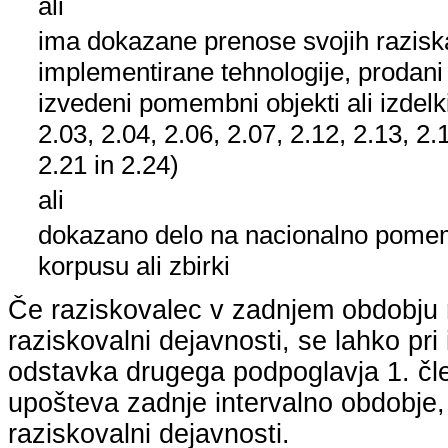
ali
ima dokazane prenose svojih raziska
implementirane tehnologije, prodani
izvedeni pomembni objekti ali izdelk
2.03, 2.04, 2.06, 2.07, 2.12, 2.13, 2.
2.21 in 2.24)
ali
dokazano delo na nacionalno pom
korpusu ali zbirki
Če raziskovalec v zadnjem obdobju n
raziskovalni dejavnosti, se lahko pri 
odstavka drugega podpoglavja 1. člen
upošteva zadnje intervalno obdobje, k
raziskovalni dejavnosti.