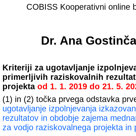
COBISS Kooperativni online bi
Dr. Ana Gostinča
Kriteriji za ugotavljanje izpolnj
primerljivih raziskovalnih rezult
projekta
od
1. 1. 2019
do
21. 5. 2
(1) in (2) točka prvega odstavka pr
ugotavljanje izpolnjevanja izkazovan
rezultatov in obdobje zajema mednaro
za vodjo raziskovalnega projekta in