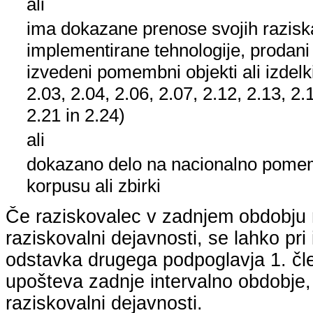
ali
ima dokazane prenose svojih raziska
implementirane tehnologije, prodani
izvedeni pomembni objekti ali izdelk
2.03, 2.04, 2.06, 2.07, 2.12, 2.13, 2.
2.21 in 2.24)
ali
dokazano delo na nacionalno pom
korpusu ali zbirki
Če raziskovalec v zadnjem obdobju n
raziskovalni dejavnosti, se lahko pri 
odstavka drugega podpoglavja 1. člen
upošteva zadnje intervalno obdobje, k
raziskovalni dejavnosti.