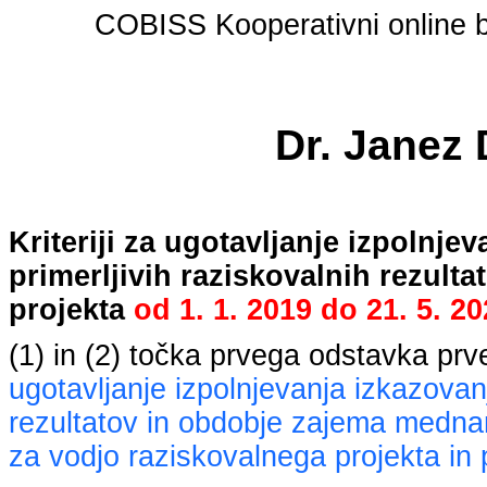
COBISS Kooperativni online bi
Dr. Janez
Kriteriji za ugotavljanje izpolnj
primerljivih raziskovalnih rezult
projekta
od
1. 1. 2019
do
21. 5. 2
(1) in (2) točka prvega odstavka pr
ugotavljanje izpolnjevanja izkazovan
rezultatov in obdobje zajema mednaro
za vodjo raziskovalnega projekta in