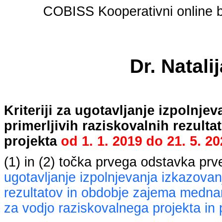
COBISS Kooperativni online bi
Dr. Natali
Kriteriji za ugotavljanje izpolnj
primerljivih raziskovalnih rezult
projekta
od
1. 1. 2019
do
21. 5. 2
(1) in (2) točka prvega odstavka pr
ugotavljanje izpolnjevanja izkazovan
rezultatov in obdobje zajema mednaro
za vodjo raziskovalnega projekta in