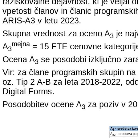
raziskovalne dejavnost, ki je veljal 
vpetosti članov in članic programskih
ARIS-A3 v letu
2023
.
Skupna vrednost za oceno A
je naj
3
mejna
A
= 15 FTE cenovne kategorije
3
Ocena A
se posodobi izključno zar
3
Vir: za člane programskih skupin 
oz. Tip 2 A-B za leta
2018-2022
, od
Digital Forms.
Posodobitev ocene A
za poziv v
20
3
A
- sredstva izv
3
A
- sredstva po
32