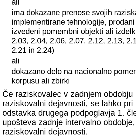
ali
ima dokazane prenose svojih raziska
implementirane tehnologije, prodani
izvedeni pomembni objekti ali izdelk
2.03, 2.04, 2.06, 2.07, 2.12, 2.13, 2.
2.21 in 2.24)
ali
dokazano delo na nacionalno pom
korpusu ali zbirki
Če raziskovalec v zadnjem obdobju n
raziskovalni dejavnosti, se lahko pri 
odstavka drugega podpoglavja 1. člen
upošteva zadnje intervalno obdobje, k
raziskovalni dejavnosti.