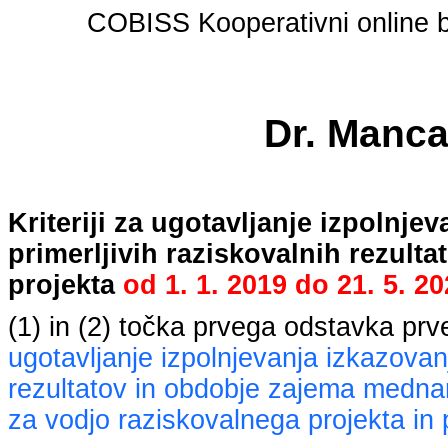
COBISS Kooperativni online bi
Dr. Manca
Kriteriji za ugotavljanje izpolnj
primerljivih raziskovalnih rezult
projekta
od
1. 1. 2019
do
21. 5. 2
(1) in (2) točka prvega odstavka pr
ugotavljanje izpolnjevanja izkazovan
rezultatov in obdobje zajema mednaro
za vodjo raziskovalnega projekta in