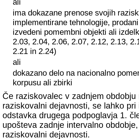
ali
ima dokazane prenose svojih raziska
implementirane tehnologije, prodani
izvedeni pomembni objekti ali izdelk
2.03, 2.04, 2.06, 2.07, 2.12, 2.13, 2.
2.21 in 2.24)
ali
dokazano delo na nacionalno po
korpusu ali zbirki
Če raziskovalec v zadnjem obdobju n
raziskovalni dejavnosti, se lahko pri 
odstavka drugega podpoglavja 1. člen
upošteva zadnje intervalno obdobje, k
raziskovalni dejavnosti.