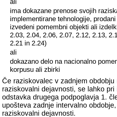
ali
ima dokazane prenose svojih raziska
implementirane tehnologije, prodani
izvedeni pomembni objekti ali izdelk
2.03, 2.04, 2.06, 2.07, 2.12, 2.13, 2.
2.21 in 2.24)
ali
dokazano delo na nacionalno pom
korpusu ali zbirki
Če raziskovalec v zadnjem obdobju n
raziskovalni dejavnosti, se lahko pri 
odstavka drugega podpoglavja 1. člen
upošteva zadnje intervalno obdobje, k
raziskovalni dejavnosti.