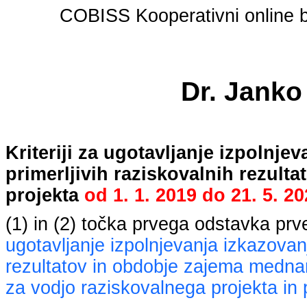
COBISS Kooperativni online bi
Dr. Janko
Kriteriji za ugotavljanje izpolnj
primerljivih raziskovalnih rezult
projekta
od
1. 1. 2019
do
21. 5. 2
(1) in (2) točka prvega odstavka pr
ugotavljanje izpolnjevanja izkazovan
rezultatov in obdobje zajema mednaro
za vodjo raziskovalnega projekta in