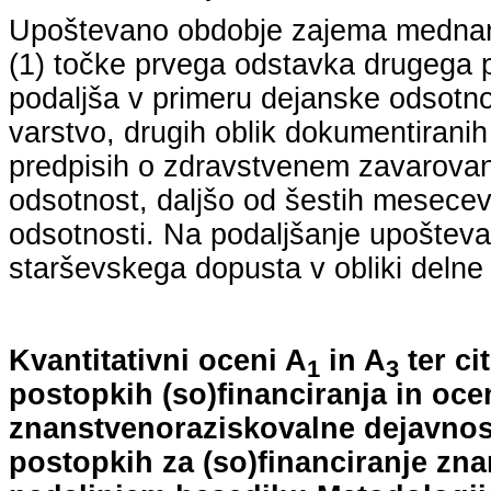
Upoštevano obdobje zajema mednarodn
(1) točke prvega odstavka drugega p
podaljša v primeru dejanske odsotno
varstvo, drugih oblik dokumentiranih
predpisih o zdravstvenem zavarovan
odsotnost, daljšo od šestih mesecev
odsotnosti. Na podaljšanje upošteva
starševskega dopusta v obliki delne 
Kvantitativni oceni A
in A
ter ci
1
3
postopkih (so)financiranja in oce
znanstvenoraziskovalne dejavnost
postopkih za (so)financiranje zn