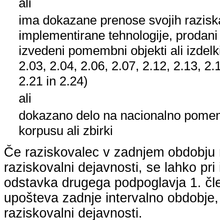
ali
ima dokazane prenose svojih raziska
implementirane tehnologije, prodani
izvedeni pomembni objekti ali izdelk
2.03, 2.04, 2.06, 2.07, 2.12, 2.13, 2.
2.21 in 2.24)
ali
dokazano delo na nacionalno pom
korpusu ali zbirki
Če raziskovalec v zadnjem obdobju n
raziskovalni dejavnosti, se lahko pri 
odstavka drugega podpoglavja 1. člen
upošteva zadnje intervalno obdobje, k
raziskovalni dejavnosti.