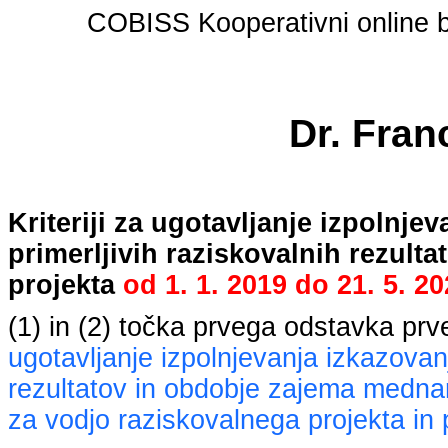
COBISS Kooperativni online bi
Dr. Fran
Kriteriji za ugotavljanje izpolnj
primerljivih raziskovalnih rezult
projekta
od
1. 1. 2019
do
21. 5. 2
(1) in (2) točka prvega odstavka pr
ugotavljanje izpolnjevanja izkazovan
rezultatov in obdobje zajema mednaro
za vodjo raziskovalnega projekta in