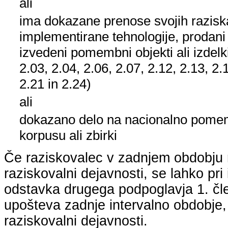
ali
ima dokazane prenose svojih raziska
implementirane tehnologije, prodani
izvedeni pomembni objekti ali izdelk
2.03, 2.04, 2.06, 2.07, 2.12, 2.13, 2.
2.21 in 2.24)
ali
dokazano delo na nacionalno pom
korpusu ali zbirki
Če raziskovalec v zadnjem obdobju n
raziskovalni dejavnosti, se lahko pri 
odstavka drugega podpoglavja 1. člen
upošteva zadnje intervalno obdobje, k
raziskovalni dejavnosti.