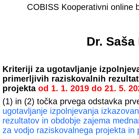
COBISS Kooperativni online bi
Dr. Saša
Kriteriji za ugotavljanje izpolnj
primerljivih raziskovalnih rezult
projekta
od
1. 1. 2019
do
21. 5. 2
(1) in (2) točka prvega odstavka pr
ugotavljanje izpolnjevanja izkazovan
rezultatov in obdobje zajema mednaro
za vodjo raziskovalnega projekta in