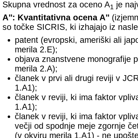
Skupna vrednost za oceno A
je na
1
A'': Kvantitativna ocena A''
(izjemn
so točke SICRIS, ki izhajajo iz nasle
patent (evropski, ameriški ali japo
merila 2.E);
objava znanstvene monografije pr
merila 2.A);
članek v prvi ali drugi reviji v J
1.A1);
članek v reviji, ki ima faktor vpl
1.A1);
članek v reviji, ki ima faktor vpl
večji od spodnje meje zgornje četr
(v okviru merila 1.A1) - ne upošte