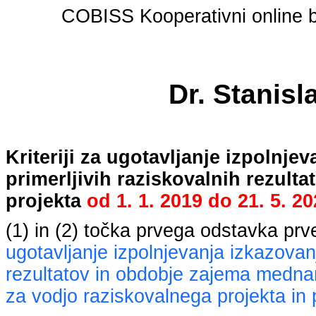
COBISS Kooperativni online bi
Dr. Stanisl
Kriteriji za ugotavljanje izpolnj
primerljivih raziskovalnih rezult
projekta
od
1. 1. 2019
do
21. 5. 2
(1) in (2) točka prvega odstavka pr
ugotavljanje izpolnjevanja izkazovan
rezultatov in obdobje zajema mednaro
za vodjo raziskovalnega projekta in