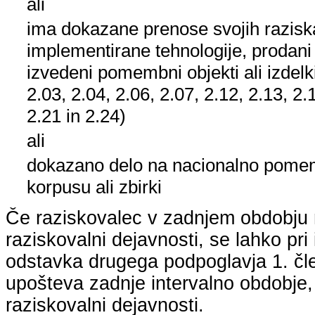
ali
ima dokazane prenose svojih raziska
implementirane tehnologije, prodani
izvedeni pomembni objekti ali izdelk
2.03, 2.04, 2.06, 2.07, 2.12, 2.13, 2.
2.21 in 2.24)
ali
dokazano delo na nacionalno pom
korpusu ali zbirki
Če raziskovalec v zadnjem obdobju n
raziskovalni dejavnosti, se lahko pri 
odstavka drugega podpoglavja 1. člen
upošteva zadnje intervalno obdobje, k
raziskovalni dejavnosti.