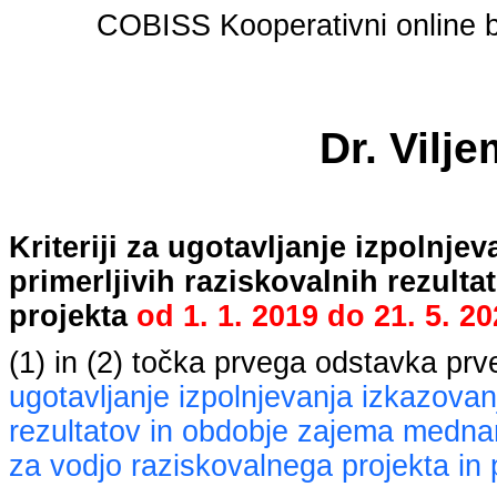
COBISS Kooperativni online bi
Dr. Vilj
Kriteriji za ugotavljanje izpolnj
primerljivih raziskovalnih rezult
projekta
od
1. 1. 2019
do
21. 5. 2
(1) in (2) točka prvega odstavka pr
ugotavljanje izpolnjevanja izkazovan
rezultatov in obdobje zajema mednaro
za vodjo raziskovalnega projekta in