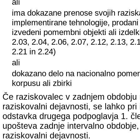
ali
ima dokazane prenose svojih raziska
implementirane tehnologije, prodani
izvedeni pomembni objekti ali izdelk
2.03, 2.04, 2.06, 2.07, 2.12, 2.13, 2.
2.21 in 2.24)
ali
dokazano delo na nacionalno pom
korpusu ali zbirki
Če raziskovalec v zadnjem obdobju n
raziskovalni dejavnosti, se lahko pri 
odstavka drugega podpoglavja 1. člen
upošteva zadnje intervalno obdobje, k
raziskovalni dejavnosti.