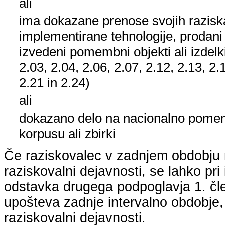
ali
ima dokazane prenose svojih raziska
implementirane tehnologije, prodani
izvedeni pomembni objekti ali izdelk
2.03, 2.04, 2.06, 2.07, 2.12, 2.13, 2.
2.21 in 2.24)
ali
dokazano delo na nacionalno pom
korpusu ali zbirki
Če raziskovalec v zadnjem obdobju n
raziskovalni dejavnosti, se lahko pri 
odstavka drugega podpoglavja 1. člen
upošteva zadnje intervalno obdobje, k
raziskovalni dejavnosti.