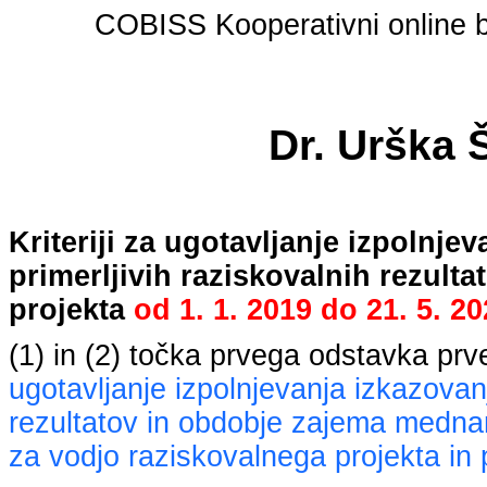
COBISS Kooperativni online bi
Dr. Urška 
Kriteriji za ugotavljanje izpolnj
primerljivih raziskovalnih rezult
projekta
od
1. 1. 2019
do
21. 5. 2
(1) in (2) točka prvega odstavka pr
ugotavljanje izpolnjevanja izkazovan
rezultatov in obdobje zajema mednaro
za vodjo raziskovalnega projekta in