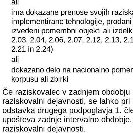
ali
ima dokazane prenose svojih raziska
implementirane tehnologije, prodani
izvedeni pomembni objekti ali izdelk
2.03, 2.04, 2.06, 2.07, 2.12, 2.13, 2.
2.21 in 2.24)
ali
dokazano delo na nacionalno pom
korpusu ali zbirki
Če raziskovalec v zadnjem obdobju n
raziskovalni dejavnosti, se lahko pri 
odstavka drugega podpoglavja 1. člen
upošteva zadnje intervalno obdobje, k
raziskovalni dejavnosti.