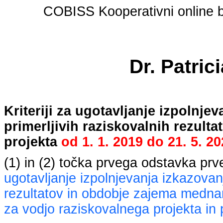
COBISS Kooperativni online bi
Dr. Patric
Kriteriji za ugotavljanje izpolnj
primerljivih raziskovalnih rezult
projekta
od
1. 1. 2019
do
21. 5. 2
(1) in (2) točka prvega odstavka pr
ugotavljanje izpolnjevanja izkazovan
rezultatov in obdobje zajema mednaro
za vodjo raziskovalnega projekta in