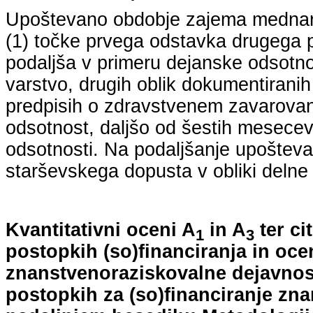
Upoštevano obdobje zajema mednarodn
(1) točke prvega odstavka drugega p
podaljša v primeru dejanske odsotno
varstvo, drugih oblik dokumentiranih
predpisih o zdravstvenem zavarovan
odsotnost, daljšo od šestih mesecev
odsotnosti. Na podaljšanje upošteva
starševskega dopusta v obliki delne 
Kvantitativni oceni A
in A
ter ci
1
3
postopkih (so)financiranja in oce
znanstvenoraziskovalne dejavnost
postopkih za (so)financiranje zn