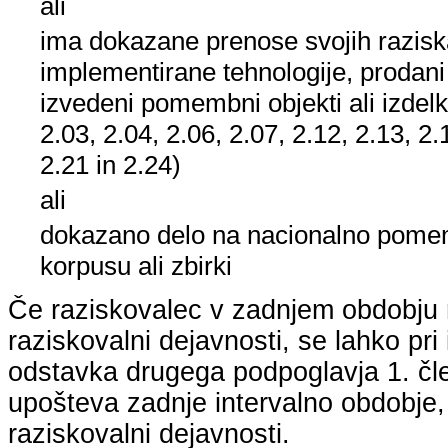
ali
ima dokazane prenose svojih raziska
implementirane tehnologije, prodani
izvedeni pomembni objekti ali izdelk
2.03, 2.04, 2.06, 2.07, 2.12, 2.13, 2.
2.21 in 2.24)
ali
dokazano delo na nacionalno po
korpusu ali zbirki
Če raziskovalec v zadnjem obdobju n
raziskovalni dejavnosti, se lahko pri 
odstavka drugega podpoglavja 1. člen
upošteva zadnje intervalno obdobje, k
raziskovalni dejavnosti.