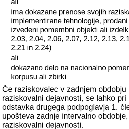
ali
ima dokazane prenose svojih raziska
implementirane tehnologije, prodani
izvedeni pomembni objekti ali izdelk
2.03, 2.04, 2.06, 2.07, 2.12, 2.13, 2.
2.21 in 2.24)
ali
dokazano delo na nacionalno pom
korpusu ali zbirki
Če raziskovalec v zadnjem obdobju n
raziskovalni dejavnosti, se lahko pri 
odstavka drugega podpoglavja 1. člen
upošteva zadnje intervalno obdobje, k
raziskovalni dejavnosti.