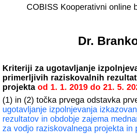
COBISS Kooperativni online bi
Dr. Brank
Kriteriji za ugotavljanje izpolnj
primerljivih raziskovalnih rezult
projekta
od
1. 1. 2019
do
21. 5. 2
(1) in (2) točka prvega odstavka pr
ugotavljanje izpolnjevanja izkazovan
rezultatov in obdobje zajema mednaro
za vodjo raziskovalnega projekta in