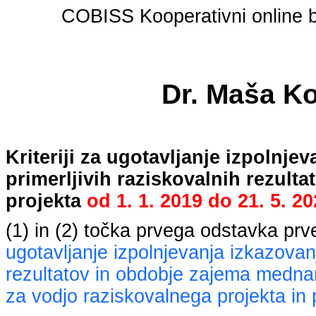
COBISS Kooperativni online bi
Dr. Maša Ko
Kriteriji za ugotavljanje izpolnj
primerljivih raziskovalnih rezult
projekta
od
1. 1. 2019
do
21. 5. 2
(1) in (2) točka prvega odstavka pr
ugotavljanje izpolnjevanja izkazovan
rezultatov in obdobje zajema mednaro
za vodjo raziskovalnega projekta in