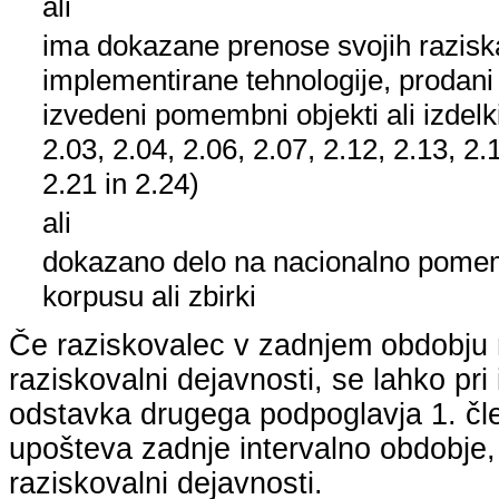
ali
ima dokazane prenose svojih raziska
implementirane tehnologije, prodani
izvedeni pomembni objekti ali izdelk
2.03, 2.04, 2.06, 2.07, 2.12, 2.13, 2.
2.21 in 2.24)
ali
dokazano delo na nacionalno pom
korpusu ali zbirki
Če raziskovalec v zadnjem obdobju n
raziskovalni dejavnosti, se lahko pri 
odstavka drugega podpoglavja 1. člen
upošteva zadnje intervalno obdobje, k
raziskovalni dejavnosti.