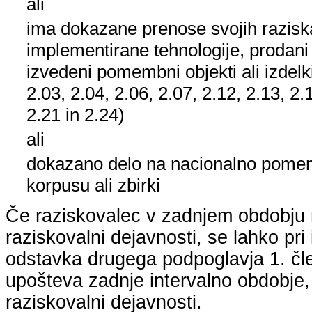
ali
ima dokazane prenose svojih raziska
implementirane tehnologije, prodani
izvedeni pomembni objekti ali izdelk
2.03, 2.04, 2.06, 2.07, 2.12, 2.13, 2.
2.21 in 2.24)
ali
dokazano delo na nacionalno pom
korpusu ali zbirki
Če raziskovalec v zadnjem obdobju n
raziskovalni dejavnosti, se lahko pri 
odstavka drugega podpoglavja 1. člen
upošteva zadnje intervalno obdobje, k
raziskovalni dejavnosti.