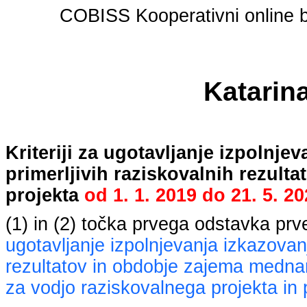
COBISS Kooperativni online bi
Katarin
Kriteriji za ugotavljanje izpolnj
primerljivih raziskovalnih rezult
projekta
od
1. 1. 2019
do
21. 5. 2
(1) in (2) točka prvega odstavka pr
ugotavljanje izpolnjevanja izkazovan
rezultatov in obdobje zajema mednaro
za vodjo raziskovalnega projekta in