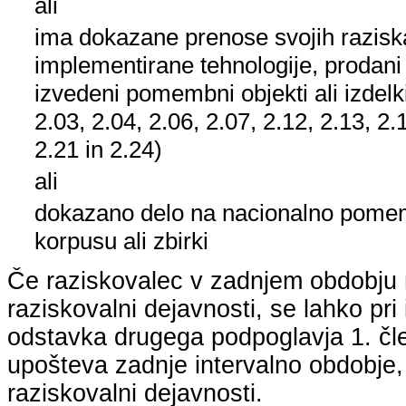
ali
ima dokazane prenose svojih raziska
implementirane tehnologije, prodani
izvedeni pomembni objekti ali izdelk
2.03, 2.04, 2.06, 2.07, 2.12, 2.13, 2.
2.21 in 2.24)
ali
dokazano delo na nacionalno pom
korpusu ali zbirki
Če raziskovalec v zadnjem obdobju n
raziskovalni dejavnosti, se lahko pri 
odstavka drugega podpoglavja 1. člen
upošteva zadnje intervalno obdobje, k
raziskovalni dejavnosti.