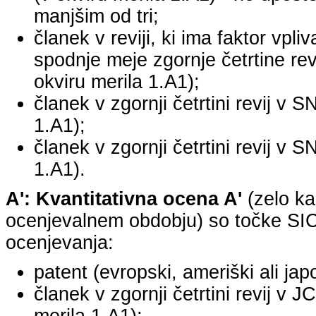
manjšim od tri;
članek v reviji, ki ima faktor vpli
spodnje meje zgornje četrtine revi
okviru merila 1.A1);
članek v zgornji četrtini revij v S
1.A1);
članek v zgornji četrtini revij v S
1.A1).
A': Kvantitativna ocena A'
(zelo ka
ocenjevalnem obdobju) so točke SICR
ocenjevanja:
patent (evropski, ameriški ali jap
članek v zgornji četrtini revij v 