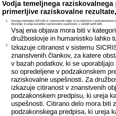
Vodja temeljnega raziskovalnega
primerljive raziskovalne rezultate,
1.
Dosega minimalno 100 točk iz znanstvenih objav, ki so določene v podzakonskem p
Slovenije, ki ureja kazalnike raziskovalne uspešnosti, v zadnjih petih letih.
Vsaj ena objava mora biti v kategori
družboslovje in humanistiko lahko tu
2.
Izkazuje citiranost v sistemu SICRIS
znanstvenih člankov, za katere obsta
v bazah podatkov, ki se uporabljajo 
so opredeljene v podzakonskem pred
raziskovalne uspešnosti. Za družbo
izkazuje citiranost v znanstvenih ob
podzakonskem predpisu, ki ureja ka
uspešnosti. Citirano delo mora biti 
podzakonskega predpisa, ki ureja k