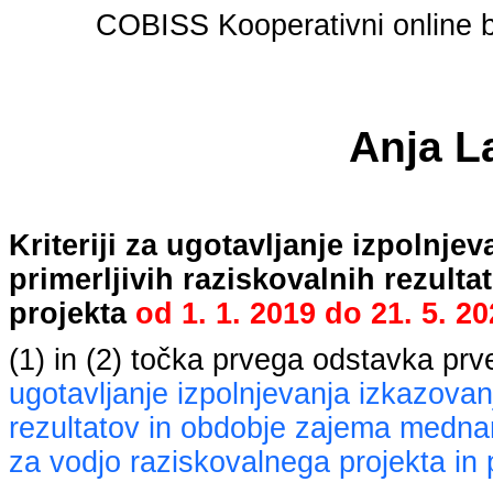
COBISS Kooperativni online bi
Anja L
Kriteriji za ugotavljanje izpolnj
primerljivih raziskovalnih rezult
projekta
od
1. 1. 2019
do
21. 5. 2
(1) in (2) točka prvega odstavka pr
ugotavljanje izpolnjevanja izkazovan
rezultatov in obdobje zajema mednaro
za vodjo raziskovalnega projekta in