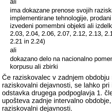
ali
ima dokazane prenose svojih raziska
implementirane tehnologije, prodani
izvedeni pomembni objekti ali izdelk
2.03, 2.04, 2.06, 2.07, 2.12, 2.13, 2.
2.21 in 2.24)
ali
dokazano delo na nacionalno po
korpusu ali zbirki
Če raziskovalec v zadnjem obdobju n
raziskovalni dejavnosti, se lahko pri 
odstavka drugega podpoglavja 1. člen
upošteva zadnje intervalno obdobje, k
raziskovalni dejavnosti.