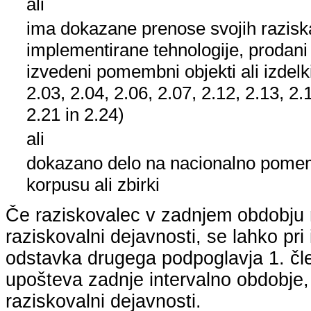
ali
ima dokazane prenose svojih raziska
implementirane tehnologije, prodani
izvedeni pomembni objekti ali izdelk
2.03, 2.04, 2.06, 2.07, 2.12, 2.13, 2.
2.21 in 2.24)
ali
dokazano delo na nacionalno pom
korpusu ali zbirki
Če raziskovalec v zadnjem obdobju n
raziskovalni dejavnosti, se lahko pri 
odstavka drugega podpoglavja 1. člen
upošteva zadnje intervalno obdobje, k
raziskovalni dejavnosti.