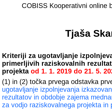
COBISS Kooperativni online bi
Tjaša Ska
Kriteriji za ugotavljanje izpolnj
primerljivih raziskovalnih rezult
projekta
od
1. 1. 2019
do
21. 5. 2
(1) in (2) točka prvega odstavka pr
ugotavljanje izpolnjevanja izkazovan
rezultatov in obdobje zajema mednaro
za vodjo raziskovalnega projekta in