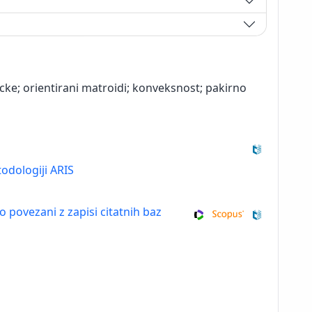
ocke; orientirani matroidi; konveksnost; pakirno
odologiji ARIS
so povezani z zapisi citatnih baz