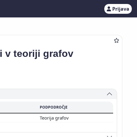
Prijava
v teoriji grafov
PODPODROČJE
Teorija grafov