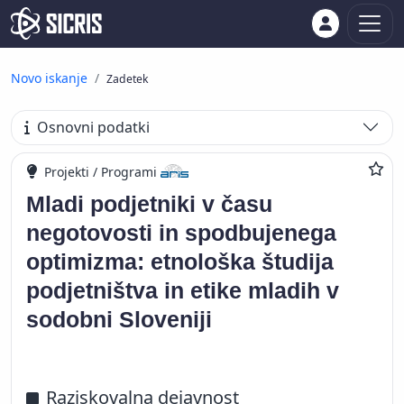
Novo iskanje
Zadetek
Osnovni podatki
Projekti / Programi
Mladi podjetniki v času
negotovosti in spodbujenega
optimizma: etnološka študija
podjetništva in etike mladih v
sodobni Sloveniji
Raziskovalna dejavnost