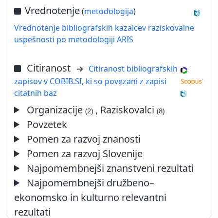
Vrednotenje
(
metodologija
)
Vrednotenje bibliografskih kazalcev raziskovalne
uspešnosti po metodologiji ARIS
Citiranost
Citiranost bibliografskih
zapisov v COBIB.SI, ki so povezani z zapisi
citatnih baz
Organizacije
, Raziskovalci
(2)
(8)
Povzetek
Pomen za razvoj znanosti
Pomen za razvoj Slovenije
Najpomembnejši znanstveni rezultati
Najpomembnejši družbeno–
ekonomsko in kulturno relevantni
rezultati