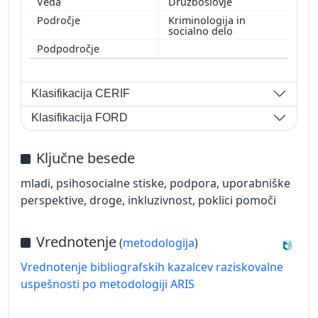
Družboslovje
Kriminologija in
socialno delo
Klasifikacija CERIF
Klasifikacija FORD
Ključne besede
mladi, psihosocialne stiske, podpora, uporabniške
perspektive, droge, inkluzivnost, poklici pomoči
Vrednotenje
(
metodologija
)
Vrednotenje bibliografskih kazalcev raziskovalne
uspešnosti po metodologiji ARIS