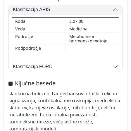
Klasifikacija ARIS
3.07.00
Medicina
Metabolne in
hormonske motnje
Klasifikacija FORD
Ključne besede
sladkorna bolezen, Langerhansovi otočki, celična
signalizacija, konfokalna mikroskopija, medcelična
skopitev, kalcijeve oscilacije, mitohondriji, celični
metabolizem, funkcionalna povezanost,
kompleksne mreže, večplastne mreže,
komputacijski modeli