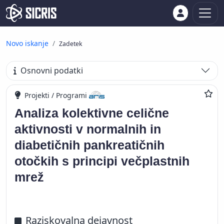
Novo iskanje
Zadetek
Osnovni podatki
Projekti / Programi
Analiza kolektivne celične
aktivnosti v normalnih in
diabetičnih pankreatičnih
otočkih s principi večplastnih
mrež
Raziskovalna dejavnost