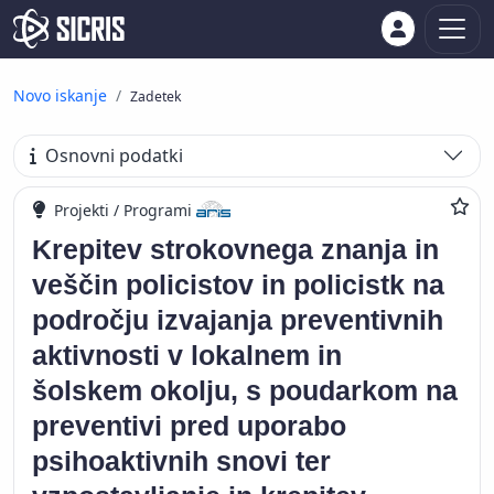
Novo iskanje
Zadetek
Osnovni podatki
Projekti / Programi
Krepitev strokovnega znanja in
veščin policistov in policistk na
področju izvajanja preventivnih
aktivnosti v lokalnem in
šolskem okolju, s poudarkom na
preventivi pred uporabo
psihoaktivnih snovi ter