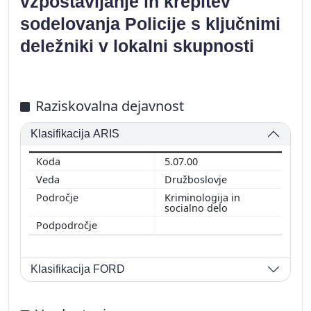
vzpostavljanje in krepitev
sodelovanja Policije s ključnimi
deležniki v lokalni skupnosti
Raziskovalna dejavnost
Klasifikacija ARIS
5.07.00
Družboslovje
Kriminologija in
socialno delo
Klasifikacija FORD