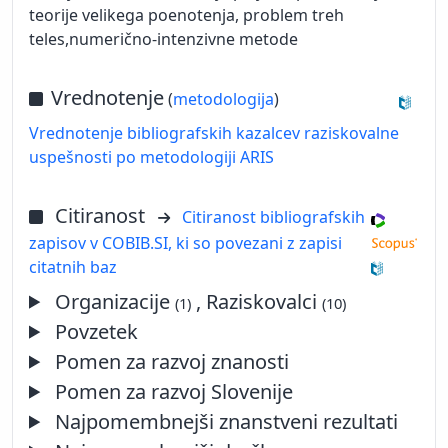
teorije velikega poenotenja, problem treh
teles,numerično-intenzivne metode
Vrednotenje
(
metodologija
)
Vrednotenje bibliografskih kazalcev raziskovalne
uspešnosti po metodologiji ARIS
Citiranost
Citiranost bibliografskih
zapisov v COBIB.SI, ki so povezani z zapisi
citatnih baz
Organizacije
, Raziskovalci
(1)
(10)
Povzetek
Pomen za razvoj znanosti
Pomen za razvoj Slovenije
Najpomembnejši znanstveni rezultati