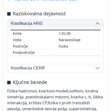
Raziskovalna dejavnost
Klasifikacija ARIS
1.02.00
Naravoslovje
Fizika
Klasifikacija CERIF
Ključne besede
Fizika hadronov, kvarkovi modeli,solitoni, kiralna
simetrija, psevdoskalarni mezoni, kvarka c, b, šibka
interakcija, kršitev CP,fizika v prvih trenutkih
vesolja, umeritvene teorije polja, supersimetrija,