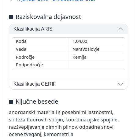
Raziskovalna dejavnost
Klasifikacija ARIS
1.04.00
Naravoslovje
Kemija
Klasifikacija CERIF
Ključne besede
anorganski materiali s posebnimi lastnostmi,
sinteza fluorovih spojin, koordinacijske spojine,
razžvepljevanje dimnih plinov, odpadne snovi,
ocene tveganj, kemometrija