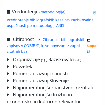
Vrednotenje
(
metodologija
)
Vrednotenje bibliografskih kazalcev raziskovalne
uspešnosti po metodologiji ARIS
Citiranost
Citiranost bibliografskih
zapisov v COBIB.SI, ki so povezani z zapisi
citatnih baz
Organizacije
, Raziskovalci
(1)
(20)
Povzetek
Pomen za razvoj znanosti
Pomen za razvoj Slovenije
Najpomembnejši znanstveni rezultati
Najpomembnejši družbeno–
ekonomsko in kulturno relevantni