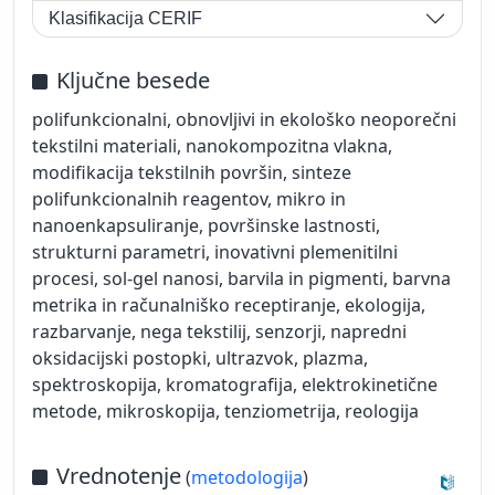
Klasifikacija CERIF
Ključne besede
polifunkcionalni, obnovljivi in ekološko neoporečni
tekstilni materiali, nanokompozitna vlakna,
modifikacija tekstilnih površin, sinteze
polifunkcionalnih reagentov, mikro in
nanoenkapsuliranje, površinske lastnosti,
strukturni parametri, inovativni plemenitilni
procesi, sol-gel nanosi, barvila in pigmenti, barvna
metrika in računalniško receptiranje, ekologija,
razbarvanje, nega tekstilij, senzorji, napredni
oksidacijski postopki, ultrazvok, plazma,
spektroskopija, kromatografija, elektrokinetične
metode, mikroskopija, tenziometrija, reologija
Vrednotenje
(
metodologija
)