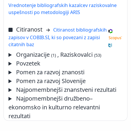
Vrednotenje bibliografskih kazalcev raziskovalne
uspešnosti po metodologiji ARIS
Citiranost
Citiranost bibliografskih
zapisov v COBIB.SI, ki so povezani z zapisi
citatnih baz
Organizacije
, Raziskovalci
(1)
(53)
Povzetek
Pomen za razvoj znanosti
Pomen za razvoj Slovenije
Najpomembnejši znanstveni rezultati
Najpomembnejši družbeno–
ekonomsko in kulturno relevantni
rezultati