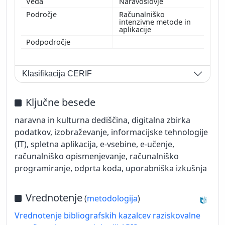
Naravoslovje
Računalniško
intenzivne metode in
aplikacije
Klasifikacija CERIF
Ključne besede
naravna in kulturna dediščina, digitalna zbirka
podatkov, izobraževanje, informacijske tehnologije
(IT), spletna aplikacija, e-vsebine, e-učenje,
računalniško opismenjevanje, računalniško
programiranje, odprta koda, uporabniška izkušnja
Vrednotenje
(
metodologija
)
Vrednotenje bibliografskih kazalcev raziskovalne