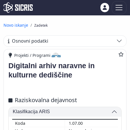
Novo iskanje
Zadetek
Osnovni podatki
Projekti / Programi
Digitalni arhiv naravne in
kulturne dediščine
Raziskovalna dejavnost
Klasifikacija ARIS
1.07.00