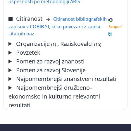
uspešnosti po metodologiji ARIS
Citiranost
Citiranost bibliografskih
zapisov v COBIB.SI, ki so povezani z zapisi
citatnih baz
Organizacije
, Raziskovalci
(1)
(15)
Povzetek
Pomen za razvoj znanosti
Pomen za razvoj Slovenije
Najpomembnejši znanstveni rezultati
Najpomembnejši družbeno–
ekonomsko in kulturno relevantni
rezultati