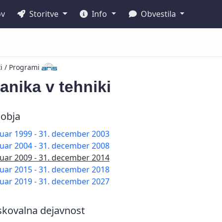
ov
Storitve
Info
Obvestila
ti / Programi
nika v tehniki
obja
nuar 1999 - 31. december 2003
nuar 2004 - 31. december 2008
nuar 2009 - 31. december 2014
nuar 2015 - 31. december 2018
nuar 2019 - 31. december 2027
skovalna dejavnost