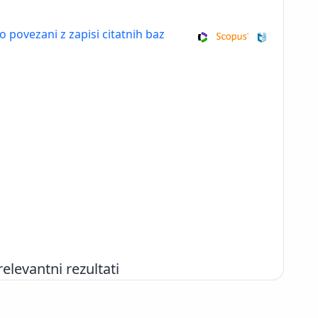
so povezani z zapisi citatnih baz
evantni rezultati