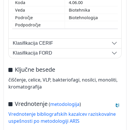
4.06.00
Biotehnika
Biotehnologija
Klasifikacija CERIF
Klasifikacija FORD
Ključne besede
čiščenje, celice, VLP, bakteriofagi, nosilci, monoliti,
kromatografija
Vrednotenje
(
metodologija
)
Vrednotenje bibliografskih kazalcev raziskovalne
uspešnosti po metodologiji ARIS