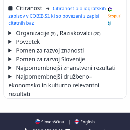
Citiranost
Citiranost bibliografskih
zapisov v COBIB.SI, ki so povezani z zapisi
citatnih baz
Organizacije
, Raziskovalci
(5)
(20)
Povzetek
Pomen za razvoj znanosti
Pomen za razvoj Slovenije
Najpomembnejši znanstveni rezultati
Najpomembnejši družbeno–
ekonomsko in kulturno relevantni
rezultati
Slovenščina
|
English