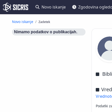
Novo iskanje
Zgodovina ogled
Novo iskanje
Zadetek
Nimamo podatkov o publikacijah.
Bibl
Vred
Vrednote
Podatki z