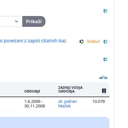
Prikaži
so povezani z zapisi citatnih baz
ZADNJI VODJA
ŠTEV. PUBLIKAC
OBDOBJE
OBDOBJA
1.6.2006 -
dr. Jadran
10.078
30.11.2008
Maček