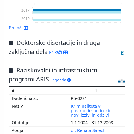
0
1
2017
2010
Prikaži
Doktorske disertacije in druga
zaključna dela
Prikaži
Raziskovalni in infrastrukturni
Prikaži več
programi ARIS
Legenda
1.
P5-0221
Kriminaliteta v
postmoderni družbi -
novi izzivi in odzivi
1.1.2004 - 31.12.2008
dr. Renata Salecl