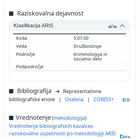
Raziskovalna dejavnost
Klasifikacija ARIS
5.07.00
Družboslovje
Kriminologija in
socialno delo
Bibliografija
Reprezentativne
bibliografske enote
|
Osebna
|
COBISS+
Vrednotenje
(
metodologija
)
Vrednotenje bibliografskih kazalcev
raziskovalne uspešnosti po metodologiji ARIS