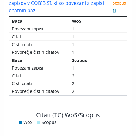
zapisov v COBIB.SI, ki so povezani z zapisi
citatnih baz
WoS
1
1
1
1
Scopus
1
2
2
2
Citati (TC) WoS/Scopus
WoS
Scopus