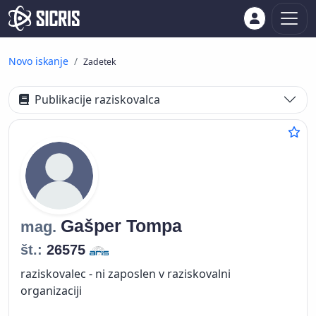
Novo iskanje
Zadetek
Publikacije raziskovalca
Gašper
Tompa
mag.
št.:
26575
raziskovalec - ni zaposlen v raziskovalni
organizaciji