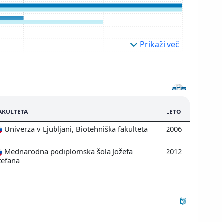
Prikaži več
AKULTETA
LETO
Univerza v Ljubljani, Biotehniška fakulteta
2006
Mednarodna podiplomska šola Jožefa
2012
tefana