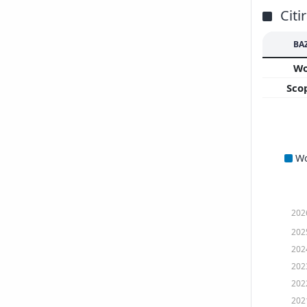
Citi
BA
W
Sco
W
202
202
202
202
202
202