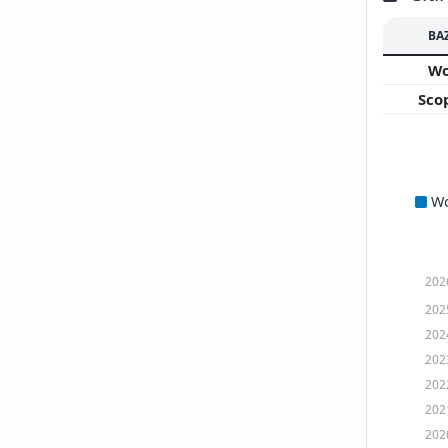
BA
W
Sco
W
202
202
202
202
202
202
202