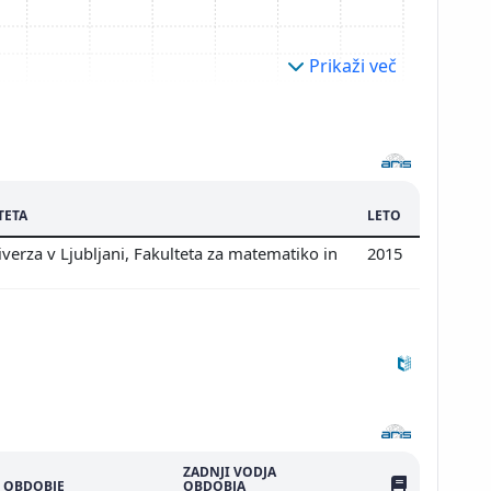
Prikaži več
TETA
LETO
verza v Ljubljani, Fakulteta za matematiko in
2015
ZADNJI VODJA
ŠTEV. PUBLIKAC
OBDOBJE
OBDOBJA