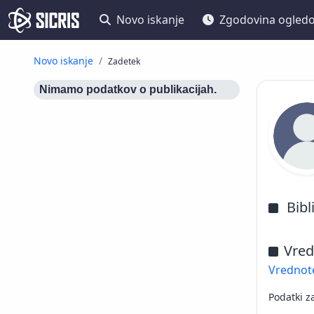
Novo iskanje
Zgodovina ogled
Novo iskanje
Zadetek
Nimamo podatkov o publikacijah.
Bibl
Vred
Vrednote
Podatki z