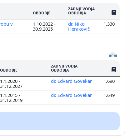
ZADNJI VODJA
ŠTEV. PUBLIKAC
OBDOBJE
OBDOBJA
 robu v
1.10.2022 -
dr. Niko
1.330
30.9.2025
Herakovič
ZADNJI VODJA
ŠTEV. PUBLIKAC
OBDOBJE
OBDOBJA
1.1.2020 -
dr. Edvard Govekar
1.690
31.12.2027
1.1.2015 -
dr. Edvard Govekar
1.649
31.12.2019