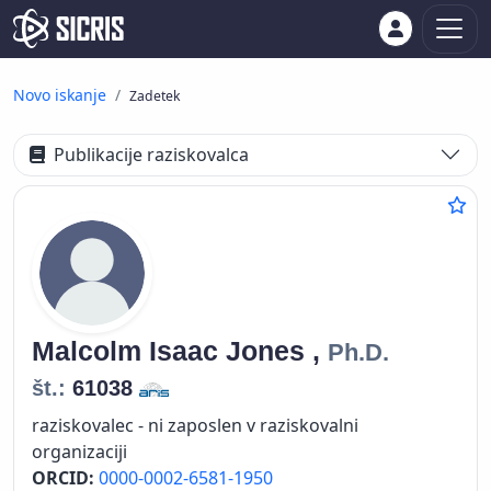
Novo iskanje
Zadetek
Publikacije raziskovalca
Malcolm Isaac
Jones ,
Ph.D.
št.:
61038
raziskovalec - ni zaposlen v raziskovalni
organizaciji
ORCID:
0000-0002-6581-1950