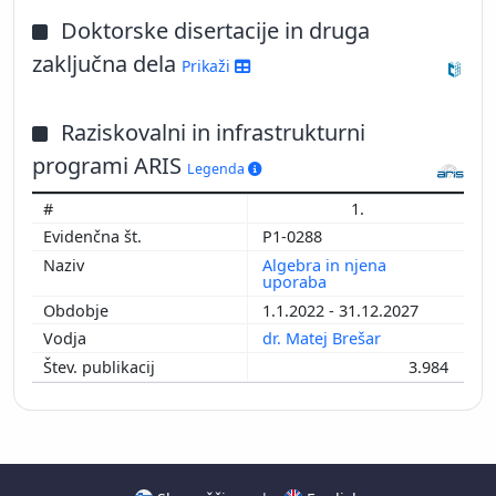
Doktorske disertacije in druga
zaključna dela
Prikaži
Raziskovalni in infrastrukturni
programi ARIS
Legenda
1.
P1-0288
Algebra in njena
uporaba
1.1.2022 - 31.12.2027
dr. Matej Brešar
3.984