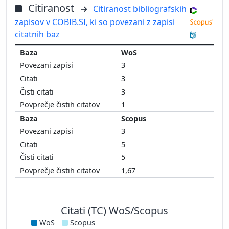
Citiranost
Citiranost bibliografskih
zapisov v COBIB.SI, ki so povezani z zapisi
citatnih baz
WoS
3
3
3
1
Scopus
3
5
5
1,67
Citati (TC) WoS/Scopus
WoS
Scopus