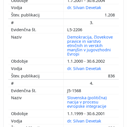
1.7.2001 - 30.6.2004
dr. Silvan Devetak
1.208
3.
L5-2206
Demokracija, človekove
pravice in varstvo
etničnih in verskih
manjšin v jugovzhodni
Evropi
1.1.2000 - 30.6.2002
dr. Silvan Devetak
836
4.
J5-1568
Slovenska (politična)
nacija v procesu
evropske integracije
1.1.1999 - 30.6.2001
dr. Silvan Devetak