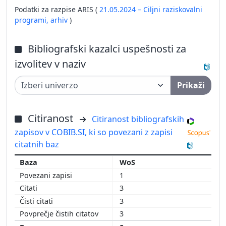
Podatki za razpise ARIS (
21.05.2024 – Ciljni raziskovalni
programi,
arhiv
)
Bibliografski kazalci uspešnosti za
izvolitev v naziv
Prikaži
Citiranost
Citiranost bibliografskih
zapisov v COBIB.SI, ki so povezani z zapisi
citatnih baz
WoS
1
3
3
3