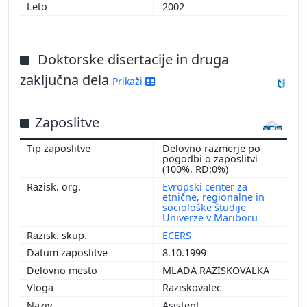
2002
Doktorske disertacije in druga
zaključna dela
Prikaži
Zaposlitve
Delovno razmerje po
pogodbi o zaposlitvi
(100%, RD:0%)
Evropski center za
etnične, regionalne in
sociološke študije
Univerze v Mariboru
ECERS
8.10.1999
MLADA RAZISKOVALKA
Raziskovalec
Asistent