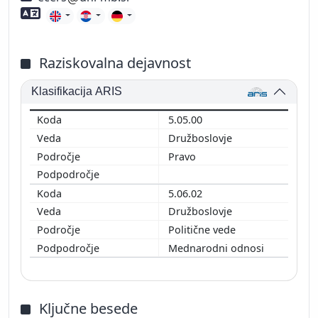
Znanje tujih jezikov
Raziskovalna dejavnost
Klasifikacija ARIS
5.05.00
Družboslovje
Pravo
5.06.02
Družboslovje
Politične vede
Mednarodni odnosi
Ključne besede