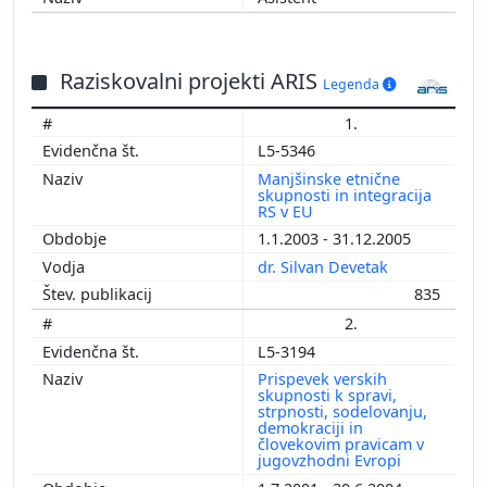
Raziskovalni projekti ARIS
Legenda
1.
L5-5346
Manjšinske etnične
skupnosti in integracija
RS v EU
1.1.2003 - 31.12.2005
dr. Silvan Devetak
835
2.
L5-3194
Prispevek verskih
skupnosti k spravi,
strpnosti, sodelovanju,
demokraciji in
človekovim pravicam v
jugovzhodni Evropi