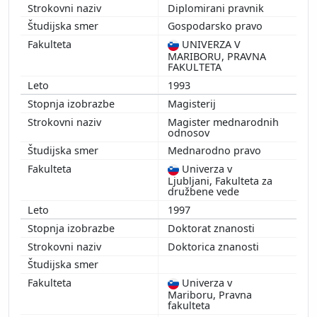
Diplomirani pravnik
Gospodarsko pravo
UNIVERZA V
Prikaži več
MARIBORU, PRAVNA
FAKULTETA
1993
Magisterij
Magister mednarodnih
odnosov
Mednarodno pravo
Univerza v
Ljubljani, Fakulteta za
družbene vede
1997
Doktorat znanosti
Doktorica znanosti
Univerza v
Mariboru, Pravna
fakulteta