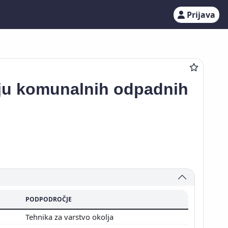
Prijava
enju komunalnih odpadnih
PODPODROČJE
Tehnika za varstvo okolja