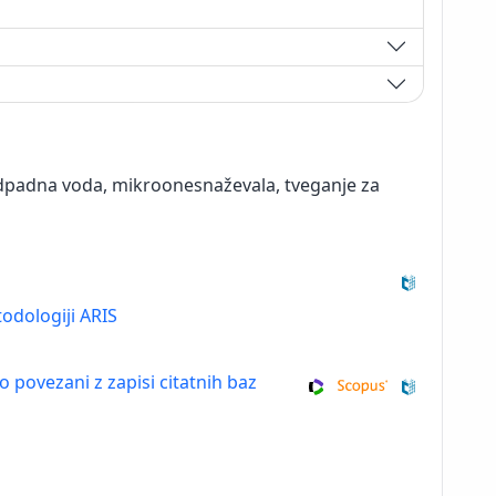
 odpadna voda, mikroonesnaževala, tveganje za
odologiji ARIS
so povezani z zapisi citatnih baz