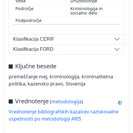
Družboslovje
Kriminologija in
socialno delo
Klasifikacija CERIF
Klasifikacija FORD
Ključne besede
premeščanje mej, kriminologija, kriminalitetna
politika, kazensko pravo, Slovenija
Vrednotenje
(
metodologija
)
Vrednotenje bibliografskih kazalcev raziskovalne
uspešnosti po metodologiji ARIS