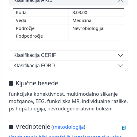
Klasifikacija ARIS
3.03.00
Medicina
Nevrobiologija
Klasifikacija CERIF
Klasifikacija FORD
Ključne besede
funkcijska konektivnost, multimodalno slikanje
možganov, EEG, funkcijska MR, individualne razlike,
psihopatologija, nevrodegenerativne bolezni
Vrednotenje
(
metodologija
)