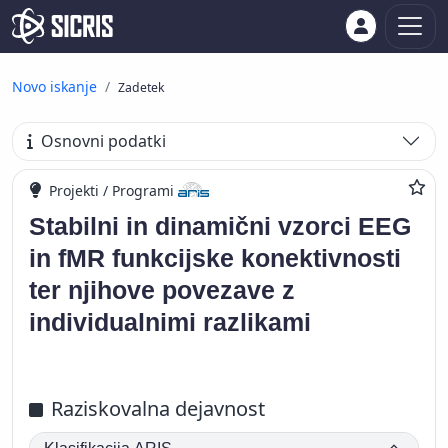
Novo iskanje
Zadetek
Osnovni podatki
Projekti / Programi
Stabilni in dinamični vzorci EEG
in fMR funkcijske konektivnosti
ter njihove povezave z
individualnimi razlikami
Raziskovalna dejavnost