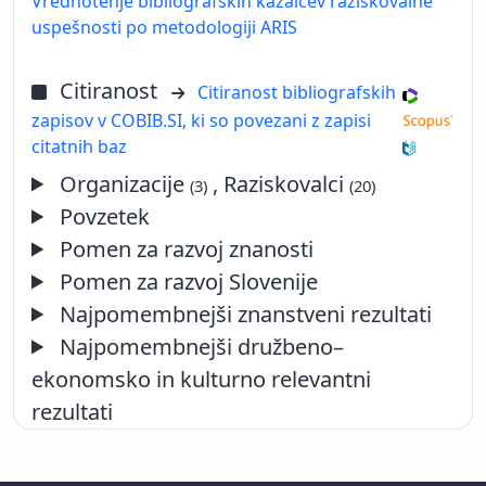
Vrednotenje bibliografskih kazalcev raziskovalne
uspešnosti po metodologiji ARIS
Citiranost
Citiranost bibliografskih
zapisov v COBIB.SI, ki so povezani z zapisi
citatnih baz
Organizacije
, Raziskovalci
(3)
(20)
Povzetek
Pomen za razvoj znanosti
Pomen za razvoj Slovenije
Najpomembnejši znanstveni rezultati
Najpomembnejši družbeno–
ekonomsko in kulturno relevantni
rezultati