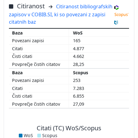
Citiranost
Citiranost bibliografskih
zapisov v COBIB.SI, ki so povezani z zapisi
citatnih baz
WoS
165
4.877
4.662
28,25
Scopus
253
7.283
6.855
27,09
Citati (TC) WoS/Scopus
WoS
Scopus