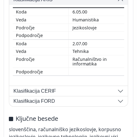
6.05.00
Humanistika
Jezikoslovje
2.07.00
Tehnika
Računalništvo in
informatika
Klasifikacija CERIF
Klasifikacija FORD
Ključne besede
slovenščina, računalniško jezikoslovje, korpusno
jezikoslovje, jezikovne tehnologije, jezikovni viri,