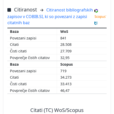
Citiranost
Citiranost bibliografskih
zapisov v COBIB.SI, ki so povezani z zapisi
citatnih baz
WoS
841
28.508
27.709
32,95
Scopus
719
34.273
33.413
46,47
Citati (TC) WoS/Scopus