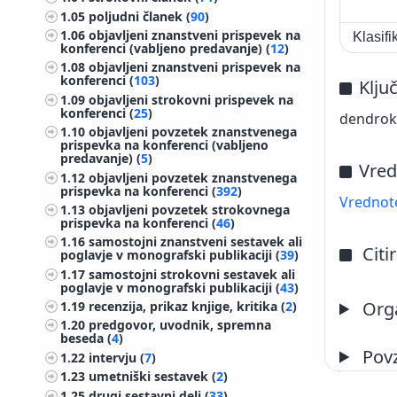
1.05
poljudni članek (
90
)
1.06
objavljeni znanstveni prispevek na
Klasif
konferenci (vabljeno predavanje) (
12
)
1.08
objavljeni znanstveni prispevek na
konferenci (
103
)
Klju
1.09
objavljeni strokovni prispevek na
konferenci (
25
)
dendrokl
1.10
objavljeni povzetek znanstvenega
prispevka na konferenci (vabljeno
predavanje) (
5
)
Vred
1.12
objavljeni povzetek znanstvenega
prispevka na konferenci (
392
)
Vrednote
1.13
objavljeni povzetek strokovnega
prispevka na konferenci (
46
)
1.16
samostojni znanstveni sestavek ali
Citi
poglavje v monografski publikaciji (
39
)
1.17
samostojni strokovni sestavek ali
poglavje v monografski publikaciji (
43
)
Orga
1.19
recenzija, prikaz knjige, kritika (
2
)
1.20
predgovor, uvodnik, spremna
beseda (
4
)
Pov
1.22
intervju (
7
)
1.23
umetniški sestavek (
2
)
1.25
drugi sestavni deli (
33
)