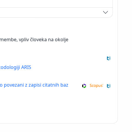
membe, vpliv človeka na okolje
odologiji ARIS
so povezani z zapisi citatnih baz