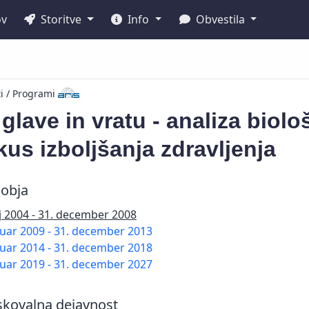
ov
Storitve
Info
Obvestila
ti / Programi
glave in vratu - analiza biolo
us izboljšanja zdravljenja
obja
ij 2004 - 31. december 2008
nuar 2009 - 31. december 2013
nuar 2014 - 31. december 2018
nuar 2019 - 31. december 2027
skovalna dejavnost